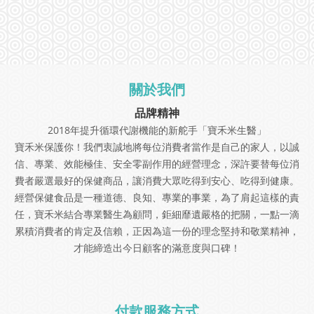
關於我們
品牌精神
2018年提升循環代謝機能的新舵手「寶禾米生醫」
寶禾米保護你！我們衷誠地將每位消費者當作是自己的家人，以誠
信、專業、效能極佳、安全零副作用的經營理念，深許要替每位消
費者嚴選最好的保健商品，讓消費大眾吃得到安心、吃得到健康。
經營保健食品是一種道德、良知、專業的事業，為了肩起這樣的責
任，寶禾米結合專業醫生為顧問，鉅細靡遺嚴格的把關，一點一滴
累積消費者的肯定及信賴，正因為這一份的理念堅持和敬業精神，
才能締造出今日顧客的滿意度與口碑！
付款服務方式