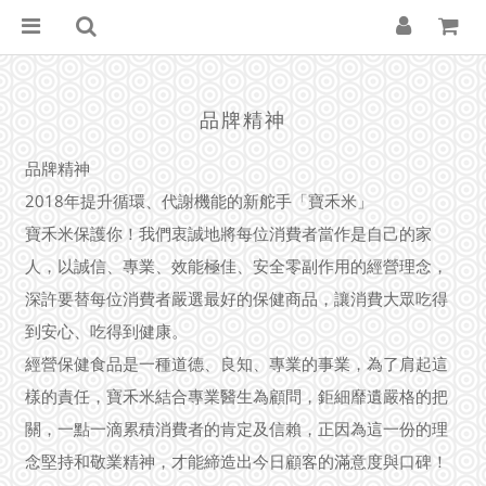
品牌精神
品牌精神
2018年提升循環、代謝機能的新舵手「寶禾米」
寶禾米保護你！我們衷誠地將每位消費者當作是自己的家
人，以誠信、專業、效能極佳、安全零副作用的經營理念，
深許要替每位消費者嚴選最好的保健商品，讓消費大眾吃得
到安心、吃得到健康。
經營保健食品是一種道德、良知、專業的事業，為了肩起這
樣的責任，寶禾米結合專業醫生為顧問，鉅細靡遺嚴格的把
關，一點一滴累積消費者的肯定及信賴，正因為這一份的理
念堅持和敬業精神，才能締造出今日顧客的滿意度與口碑！