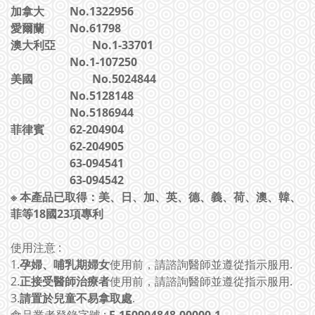
加拿大
No.1322956
愛爾蘭
No.61798
澳大利亞
No.1-33701
No.1-107250
美國
No.5024844
No.5128148
No.5186944
菲律賓
62-204904
62-204905
63-094541
63-094542
※ 本產品已取得：美、日、加、英、德、義、荷、澳、韓、
菲等18國23項專利
使用注意 :
1.
孕婦、哺乳期婦女
使用前，請諮詢醫師並遵從指示服用.
2.
正接受醫師治療者
使用前，請諮詢醫師並遵從指示服用.
3.
請置於兒童不易拿取處
.