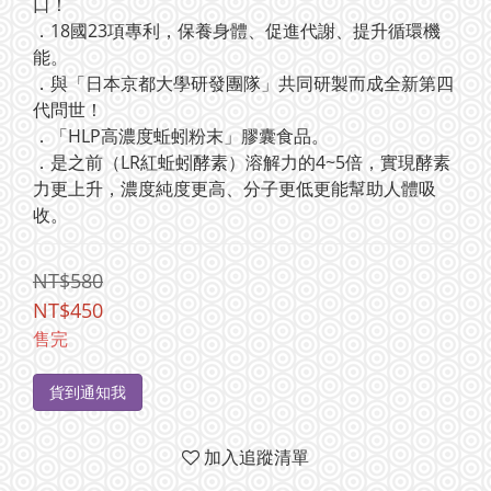
口！
．18國23項專利，保養身體、促進代謝、提升循環機
能。
．與「日本京都大學研發團隊」共同研製而成全新第四
代問世！
．「HLP高濃度蚯蚓粉末」膠囊食品。
．是之前（LR紅蚯蚓酵素）溶解力的4~5倍，實現酵素
力更上升，濃度純度更高、分子更低更能幫助人體吸
收。
NT$580
NT$450
售完
貨到通知我
加入追蹤清單