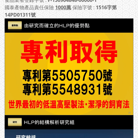
食品業者登錄字號 :
F-150904848-00000-1
國泰產物產品責任保險
1000萬
保險字號 :
1516字第
14PD01311號