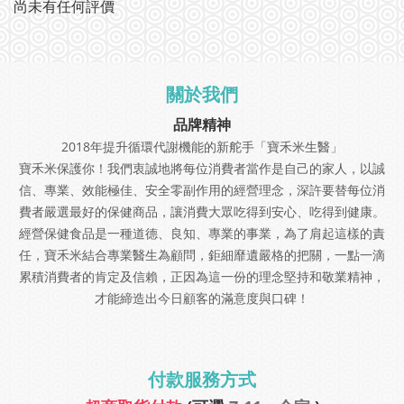
尚未有任何評價
關於我們
品牌精神
2018年提升循環代謝機能的新舵手「寶禾米生醫」
寶禾米保護你！我們衷誠地將每位消費者當作是自己的家人，以誠
信、專業、效能極佳、安全零副作用的經營理念，深許要替每位消
費者嚴選最好的保健商品，讓消費大眾吃得到安心、吃得到健康。
經營保健食品是一種道德、良知、專業的事業，為了肩起這樣的責
任，寶禾米結合專業醫生為顧問，鉅細靡遺嚴格的把關，一點一滴
累積消費者的肯定及信賴，正因為這一份的理念堅持和敬業精神，
才能締造出今日顧客的滿意度與口碑！
付款服務方式