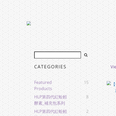
CATEGORIES
Vi
Featured
15
Products
HLP第四代紅蚯蚓
8
酵素_補充包系列
HLP第四代紅蚯蚓
2